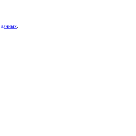
 данных
.