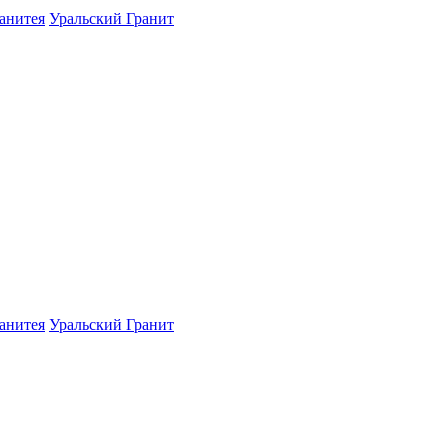
ранитея
Уральский Гранит
ранитея
Уральский Гранит