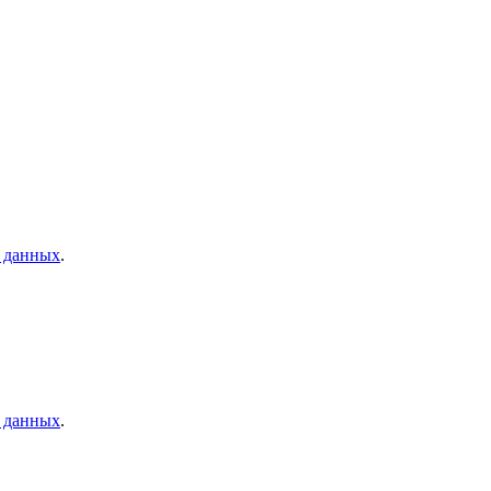
 данных
.
 данных
.