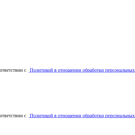
оответствии с
Политикой в отношении обработки персональных
оответствии с
Политикой в отношении обработки персональных