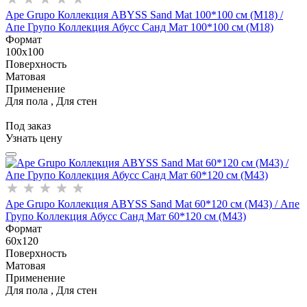
Ape Grupo Коллекция ABYSS Sand Mat 100*100 см (M18) /
Апе Групо Коллекция Абусс Санд Мат 100*100 см (М18)
Формат
100x100
Поверхность
Матовая
Применение
Для пола , Для стен
Под заказ
Узнать цену
Ape Grupo Коллекция ABYSS Sand Mat 60*120 см (M43) / Апе
Групо Коллекция Абусс Санд Мат 60*120 см (М43)
Формат
60x120
Поверхность
Матовая
Применение
Для пола , Для стен