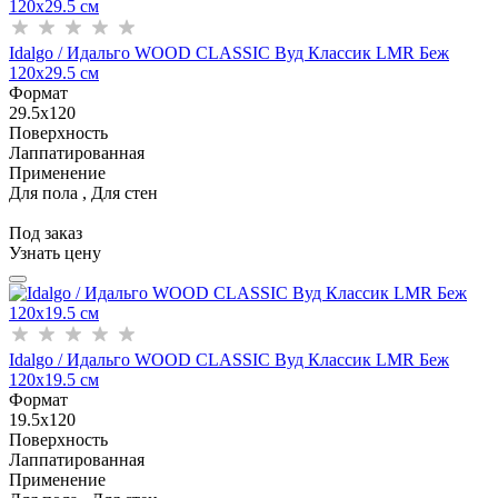
Idalgo / Идальго WOOD CLASSIC Вуд Классик LMR Беж
120x29.5 см
Формат
29.5x120
Поверхность
Лаппатированная
Применение
Для пола , Для стен
Под заказ
Узнать цену
Idalgo / Идальго WOOD CLASSIC Вуд Классик LMR Беж
120x19.5 см
Формат
19.5x120
Поверхность
Лаппатированная
Применение