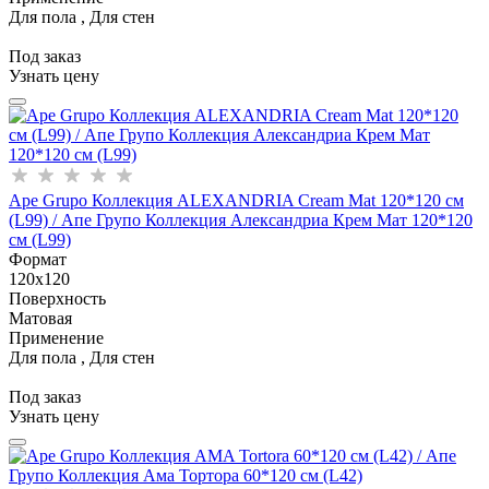
Для пола , Для стен
Под заказ
Узнать цену
Ape Grupo Коллекция ALEXANDRIA Cream Mat 120*120 см
(L99) / Апе Групо Коллекция Александриа Крем Мат 120*120
см (L99)
Формат
120x120
Поверхность
Матовая
Применение
Для пола , Для стен
Под заказ
Узнать цену