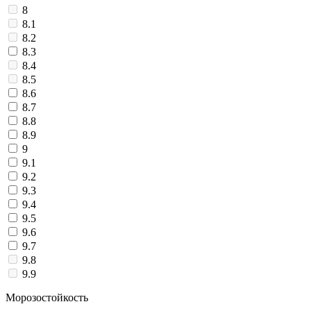
8
8.1
8.2
8.3
8.4
8.5
8.6
8.7
8.8
8.9
9
9.1
9.2
9.3
9.4
9.5
9.6
9.7
9.8
9.9
Морозостойкость