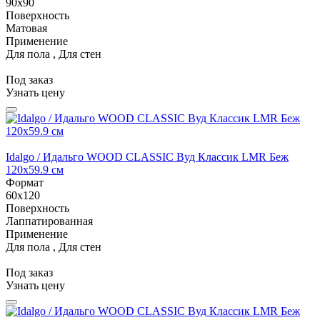
90x90
Поверхность
Матовая
Применение
Для пола , Для стен
Под заказ
Узнать цену
Idalgo / Идальго WOOD CLASSIC Вуд Классик LMR Беж
120x59.9 см
Формат
60x120
Поверхность
Лаппатированная
Применение
Для пола , Для стен
Под заказ
Узнать цену