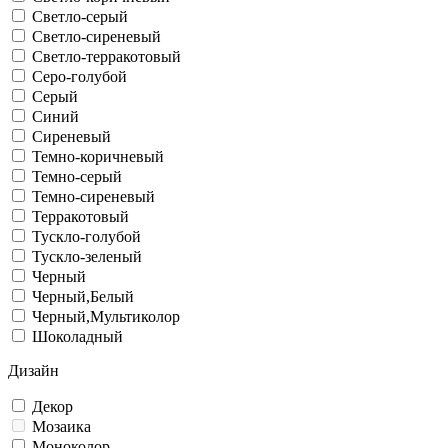
Светло-серый
Светло-сиреневый
Светло-терракотовый
Серо-голубой
Серый
Синий
Сиреневый
Темно-коричневый
Темно-серый
Темно-сиреневый
Терракотовый
Тускло-голубой
Тускло-зеленый
Черный
Черный,Белый
Черный,Мультиколор
Шоколадный
Дизайн
Декор
Мозаика
Моноколор