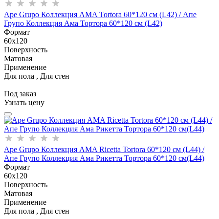
Ape Grupo Коллекция AMA Tortora 60*120 см (L42) / Апе
Групо Коллекция Ама Тортора 60*120 см (L42)
Формат
60x120
Поверхность
Матовая
Применение
Для пола , Для стен
Под заказ
Узнать цену
Ape Grupo Коллекция AMA Ricetta Tortora 60*120 см (L44) /
Апе Групо Коллекция Ама Рикетта Тортора 60*120 см(L44)
Формат
60x120
Поверхность
Матовая
Применение
Для пола , Для стен