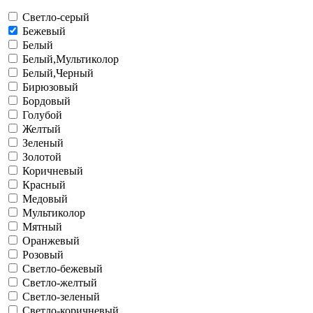
Cветло-серый
Бежевый
Белый
Белый,Мультиколор
Белый,Черный
Бирюзовый
Бордовый
Голубой
Желтый
Зеленый
Золотой
Коричневый
Красный
Медовый
Мультиколор
Мятный
Оранжевый
Розовый
Светло-бежевый
Светло-желтый
Светло-зеленый
Светло-коричневый