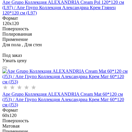
Ape Grupo Коллекция ALEXANDRIA Cream Pol 120*120 см
(L97) / Апе Групо Коллекция Александриа Крем Глянец
120*120 см (L97)
Формат
120x120
Поверхность
Полированная
Применение
Для пола , Для стен
Под заказ
Узнать цену
Ape Grupo Коллекция ALEXANDRIA Cream Mat 60*120 см
(J53) / Апе Групо Коллекция Александриа Крем Мат 60*120
см (J53)
Формат
60x120
Поверхность
Матовая
Применение