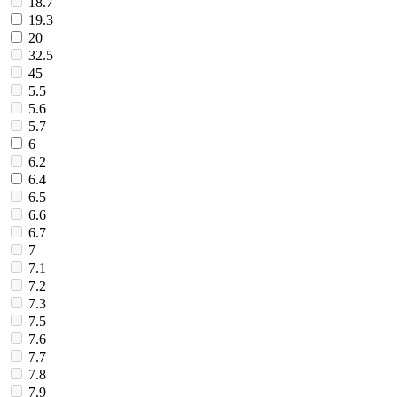
18.7
19.3
20
32.5
45
5.5
5.6
5.7
6
6.2
6.4
6.5
6.6
6.7
7
7.1
7.2
7.3
7.5
7.6
7.7
7.8
7.9