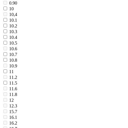
0.90
10
10,4
10.1
10.2
10.3
10.4
10.5
10.6
10.7
10.8
10.9
11
11.2
11.5
11.6
11.8
12
12.3
15.7
16.1
16.2