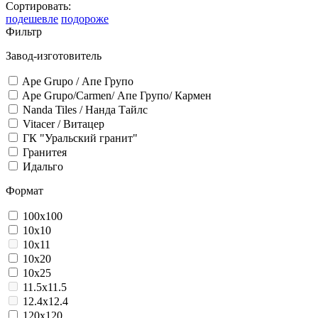
Сортировать:
подешевле
подороже
Фильтр
Завод-изготовитель
Ape Grupo / Апе Групо
Ape Grupo/Carmen/ Апе Групо/ Кармен
Nanda Tiles / Нанда Тайлс
Vitacer / Витацер
ГК "Уральский гранит"
Гранитея
Идальго
Формат
100x100
10x10
10x11
10x20
10x25
11.5x11.5
12.4x12.4
120x120