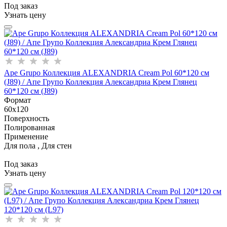
Под заказ
Узнать цену
Ape Grupo Коллекция ALEXANDRIA Cream Pol 60*120 см
(J89) / Апе Групо Коллекция Александриа Крем Глянец
60*120 см (J89)
Формат
60x120
Поверхность
Полированная
Применение
Для пола , Для стен
Под заказ
Узнать цену