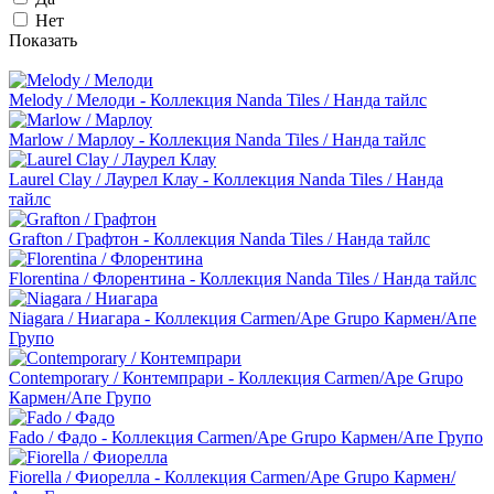
Нет
Показать
Melody / Мелоди - Коллекция Nanda Tiles / Нанда тайлс
Marlow / Марлоу - Коллекция Nanda Tiles / Нанда тайлс
Laurel Сlay / Лаурел Клау - Коллекция Nanda Tiles / Нанда
тайлс
Grafton / Графтон - Коллекция Nanda Tiles / Нанда тайлс
Florentina / Флорентина - Коллекция Nanda Tiles / Нанда тайлс
Niagara / Ниагара - Коллекция Carmen/Ape Grupo Кармен/Апе
Групо
Contemporary / Контемпрари - Коллекция Carmen/Ape Grupo
Кармен/Апе Групо
Fado / Фадо - Коллекция Carmen/Ape Grupo Кармен/Апе Групо
Fiorella / Фиорелла - Коллекция Carmen/Ape Grupo Кармен/