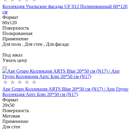
Коллекция Уральские фасады UF 012 Полированный 60*120
см
Формат
60x120
Поверхность
Полированная
Применение
Для пола , Для стен , Для фасада
Под заказ
Узнать цену
Ape Grupo Коллекция ARTS Blue 20*50 см (N17) / Апе Групо
Коллекция Артс Блю 20*50 см (N17)
Формат
20x50
Поверхность
Матовая
Применение
Для стен