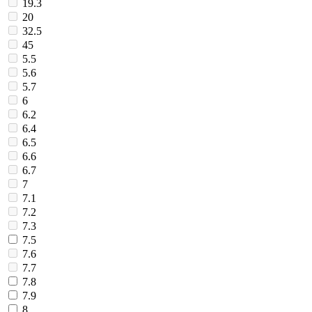
19.3
20
32.5
45
5.5
5.6
5.7
6
6.2
6.4
6.5
6.6
6.7
7
7.1
7.2
7.3
7.5
7.6
7.7
7.8
7.9
8