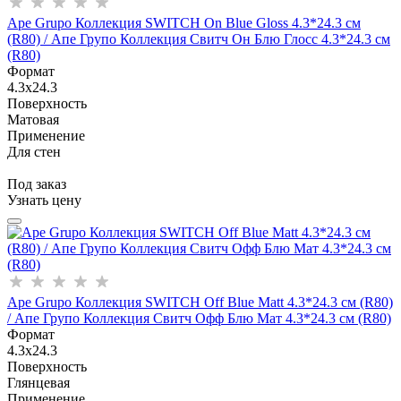
Ape Grupo Коллекция SWITCH On Blue Gloss 4.3*24.3 см
(R80) / Апе Групо Коллекция Свитч Он Блю Глосс 4.3*24.3 см
(R80)
Формат
4.3x24.3
Поверхность
Матовая
Применение
Для стен
Под заказ
Узнать цену
Ape Grupo Коллекция SWITCH Off Blue Matt 4.3*24.3 см (R80)
/ Апе Групо Коллекция Свитч Офф Блю Мат 4.3*24.3 см (R80)
Формат
4.3x24.3
Поверхность
Глянцевая
Применение