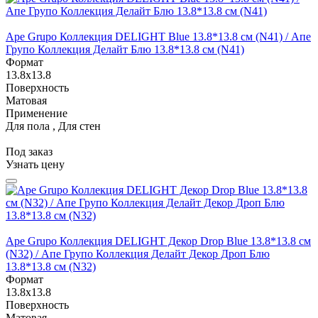
Ape Grupo Коллекция DELIGHT Blue 13.8*13.8 см (N41) / Апе
Групо Коллекция Делайт Блю 13.8*13.8 см (N41)
Формат
13.8x13.8
Поверхность
Матовая
Применение
Для пола , Для стен
Под заказ
Узнать цену
Ape Grupo Коллекция DELIGHT Декор Drop Blue 13.8*13.8 см
(N32) / Апе Групо Коллекция Делайт Декор Дроп Блю
13.8*13.8 см (N32)
Формат
13.8x13.8
Поверхность
Матовая