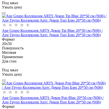
Под заказ
Узнать цену
Ape Grupo Коллекция ARTS Декор Tip Blue 20*50 см (N06) /
Апе Групо Коллекция Артс Декор Тип Блю 20*50 см (N06)
Формат
20x50
Поверхность
Матовая
Применение
Для стен
Под заказ
Узнать цену
Ape Grupo Коллекция ARTS Декор Pop Blue 20*50 см (N06) /
Апе Групо Коллекция Артс Декор Поп Блю 20*50 см (N06)
Формат