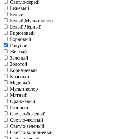
Cветло-серый
Бежевый
Белый
Белый,Мультиколор
Белый,Черный
Бирюзовый
Бордовый
Голубой
Желтый
Зеленый
Золотой
Коричневый
Красный
Медовый
Мультиколор
Мятный
Оранжевый
Розовый
Светло-бежевый
Светло-желтый
Светло-зеленый
Светло-коричневый
Светло-серый