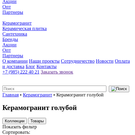
Акции
Опт
Партнеры
Керамогранит
Керамическая плитка
Сантехника
Бренды
Акции
Опт
Партнеры
О компании
Наши проекты
Сотрудничество
Новости
Оплата
и доставка
Блог
Контакты
+7 (985) 222 40 21
Заказать звонок
Главная
•
Керамогранит
•
Керамогранит голубой
Керамогранит голубой
Коллекции
Товары
Показать фильтр
Сортировать: