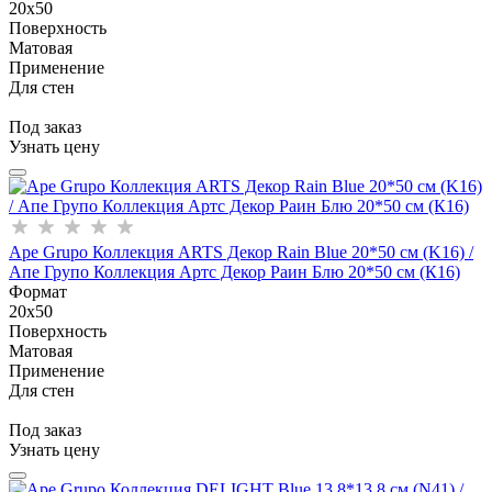
20x50
Поверхность
Матовая
Применение
Для стен
Под заказ
Узнать цену
Ape Grupo Коллекция ARTS Декор Rain Blue 20*50 см (K16) /
Апе Групо Коллекция Артс Декор Раин Блю 20*50 см (К16)
Формат
20x50
Поверхность
Матовая
Применение
Для стен
Под заказ
Узнать цену