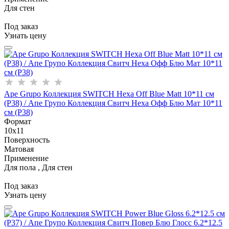
Для стен
Под заказ
Узнать цену
Ape Grupo Коллекция SWITCH Hexa Off Blue Matt 10*11 см
(P38) / Апе Групо Коллекция Свитч Неха Офф Блю Мат 10*11
см (Р38)
Формат
10x11
Поверхность
Матовая
Применение
Для пола , Для стен
Под заказ
Узнать цену