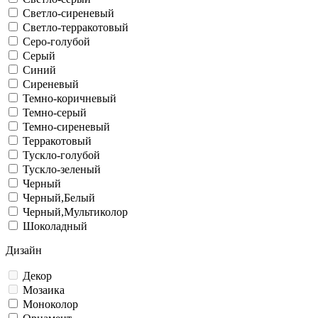
Светло-сиреневый
Светло-терракотовый
Серо-голубой
Серый
Синий
Сиреневый
Темно-коричневый
Темно-серый
Темно-сиреневый
Терракотовый
Тускло-голубой
Тускло-зеленый
Черный
Черный,Белый
Черный,Мультиколор
Шоколадный
Дизайн
Декор
Мозаика
Моноколор