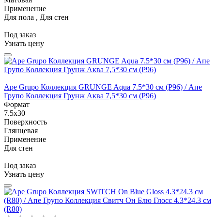
Применение
Для пола , Для стен
Под заказ
Узнать цену
Ape Grupo Коллекция GRUNGE Aqua 7.5*30 см (P96) / Апе
Групо Коллекция Грунж Аква 7,5*30 см (P96)
Формат
7.5x30
Поверхность
Глянцевая
Применение
Для стен
Под заказ
Узнать цену