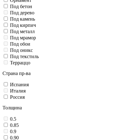
Орнамент
Под бетон
Под дерево
Под камень
Под кирпич
Под металл
Под мрамор
Под обои
Под оникс
Под текстиль
Терраццо
Страна пр-ва
Испания
Италия
Россия
Толщина
0.5
0.85
0.9
0.90