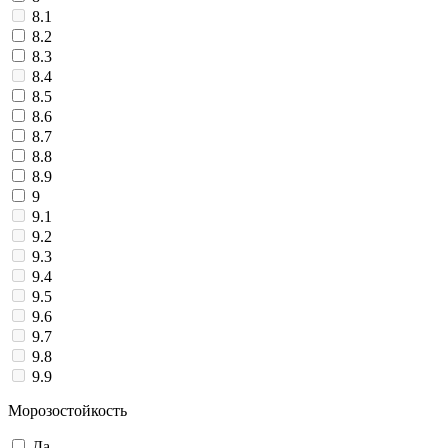
8.1
8.2
8.3
8.4
8.5
8.6
8.7
8.8
8.9
9
9.1
9.2
9.3
9.4
9.5
9.6
9.7
9.8
9.9
Морозостойкость
Да